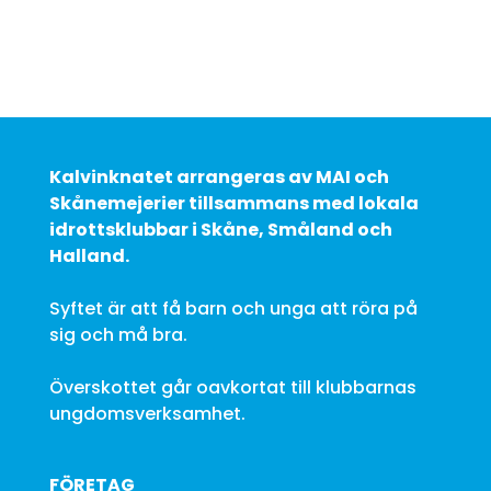
Kalvinknatet arrangeras av MAI och
Skånemejerier tillsammans med lokala
idrottsklubbar i Skåne, Småland och
Halland.
Syftet är att få barn och unga att röra på
sig och må bra.
Överskottet går oavkortat till klubbarnas
ungdomsverksamhet.
FÖRETAG