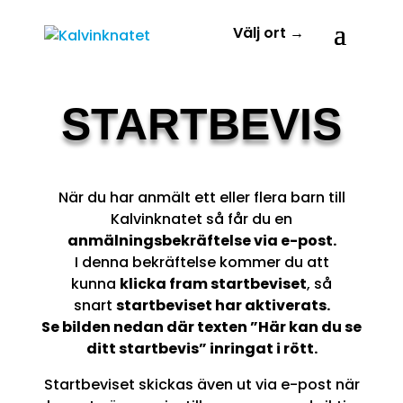
STARTBEVIS
När du har anmält ett eller flera barn till
Kalvinknatet så får du en
anmälningsbekräftelse via e-post.
I denna bekräftelse kommer du att
kunna
klicka fram startbeviset
, så
snart
startbeviset har aktiverats.
Se bilden nedan där texten ”Här kan du se
ditt startbevis” inringat i rött.
Startbeviset skickas även ut via e-post när