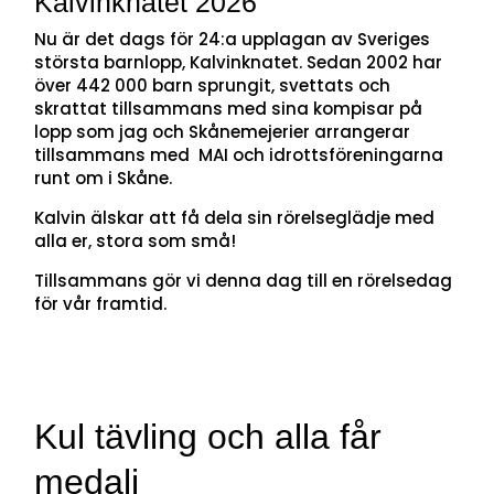
Kalvinknatet 2026
Nu är det dags för 24:a upplagan av Sveriges
största barnlopp, Kalvinknatet. Sedan 2002 har
över 442 000 barn sprungit, svettats och
skrattat tillsammans med sina kompisar på
lopp som jag och Skånemejerier arrangerar
tillsammans med MAI och idrottsföreningarna
runt om i Skåne.
Kalvin älskar att få dela sin rörelseglädje med
alla er, stora som små!
Tillsammans gör vi denna dag till en rörelsedag
för vår framtid.
Kul tävling och alla får
medalj