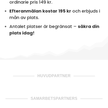
ordinarie pris 149 kr.
Efteranmälan kostar 195 kr
och erbjuds i
mån av plats.
Antalet platser är begränsat –
säkra din
plats idag!
HUVUDPARTNER
SAMARBETSPARTNERS