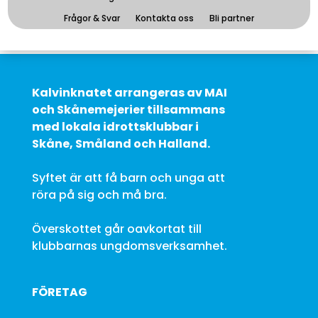
Frågor & Svar
Kontakta oss
Bli partner
Kalvinknatet arrangeras av MAI
och Skånemejerier tillsammans
med lokala idrottsklubbar i
Skåne, Småland och Halland.
Syftet är att få barn och unga att
röra på sig och må bra.
Överskottet går oavkortat till
klubbarnas ungdomsverksamhet.
FÖRETAG