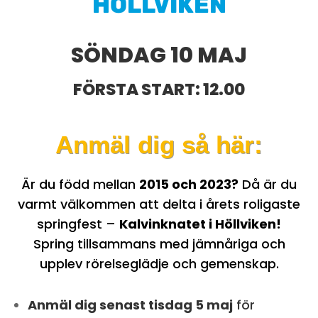
HÖLLVIKEN
SÖNDAG 10 MAJ
FÖRSTA START: 12.00
Anmäl dig så här:
Är du född mellan
2015 och 2023?
Då är du
varmt välkommen att delta i årets roligaste
springfest –
Kalvinknatet i Höllviken!
Spring tillsammans med jämnåriga och
upplev rörelseglädje och gemenskap.
Anmäl dig senast tisdag 5 maj
för