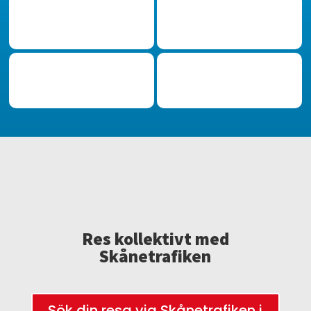
Res kollektivt med
Skånetrafiken
Sök din resa via Skånetrafiken i