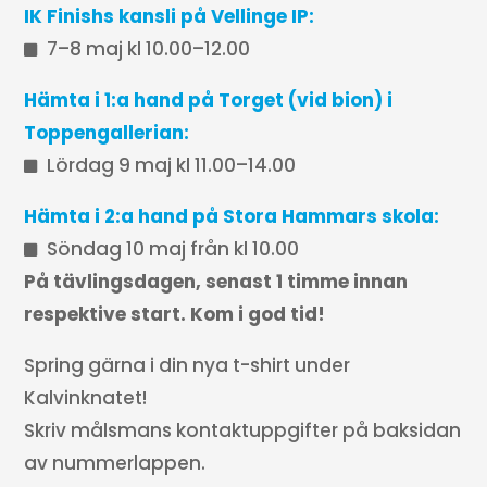
IK Finishs kansli på Vellinge IP:
7–8 maj kl 10.00–12.00
Hämta i 1:a hand på Torget (vid bion) i
Toppengallerian:
Lördag 9 maj kl 11.00–14.00
Hämta i 2:a hand på Stora Hammars skola:
Söndag 10 maj från kl 10.00
På tävlingsdagen, senast 1 timme innan
respektive start.
Kom i god tid!
Spring gärna i din nya t-shirt under
Kalvinknatet!
Skriv målsmans kontaktuppgifter på baksidan
av nummerlappen.