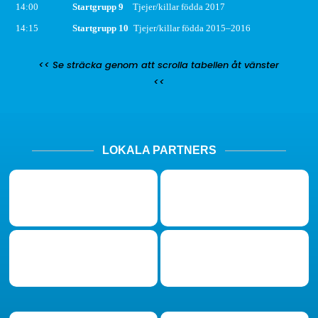
14:00
Startgrupp 9
Tjejer/killar födda 2017
14:15
Startgrupp 10
Tjejer/killar födda 2015–2016
<< Se sträcka genom att scrolla tabellen åt vänster
<<
LOKALA PARTNERS