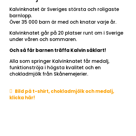
Kalvinknatet är Sveriges största och roligaste
barnlopp.
Över 35 000 barn är med och knatar varje år.
Kalvinknatet går på 20 platser runt om i Sverige
under våren och sommaren.
Och så får barnen träffa Kalvin såklart!
Alla som springer Kalvinknatet får medalj,
funktionströja i högsta kvalitet och en
chokladmjölk från Skånemejerier.
Bild på t-shirt, chokladmjölk och medalj,

klicka här!