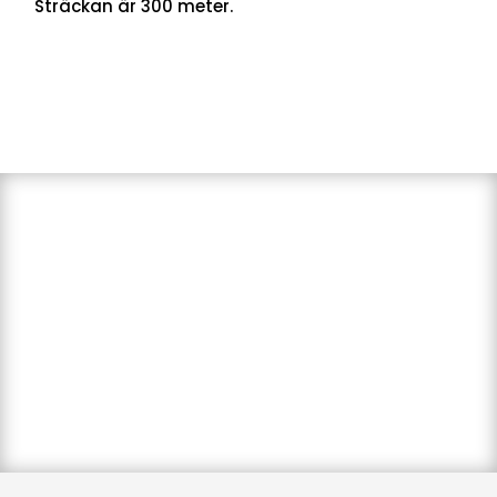
Sträckan är 300 meter.